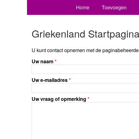
Home
Toevoegen
Griekenland Startpagin
U kunt contact opnemen met de paginabeheerder 
Uw naam
*
Uw e-mailadres
*
Uw vraag of opmerking
*