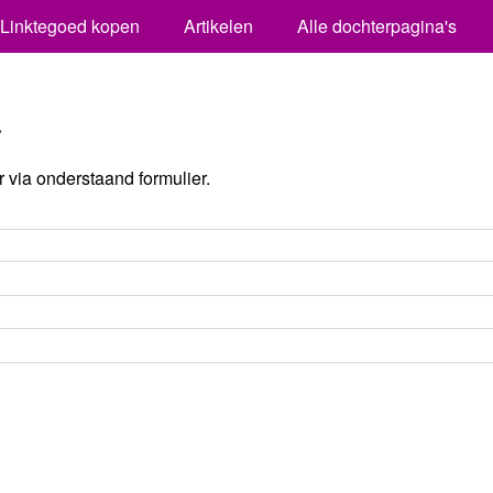
Linktegoed kopen
Artikelen
Alle dochterpagina's
a
via onderstaand formulier.