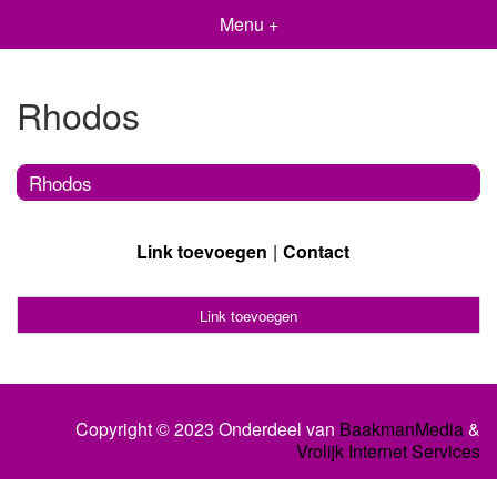
Menu +
Rhodos
Rhodos
Link toevoegen
Contact
Link toevoegen
Copyright © 2023 Onderdeel van
BaakmanMedia
&
Vrolijk Internet Services